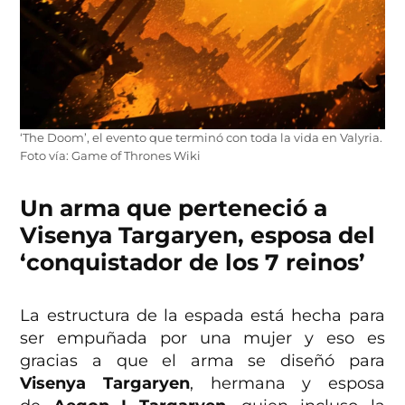
‘The Doom’, el evento que terminó con toda la vida en Valyria.
Foto vía: Game of Thrones Wiki
Un arma que perteneció a
Visenya Targaryen, esposa del
‘conquistador de los 7 reinos’
La estructura de la espada está hecha para
ser empuñada por una mujer y eso es
gracias a que el arma se diseñó para
Visenya Targaryen
, hermana y esposa