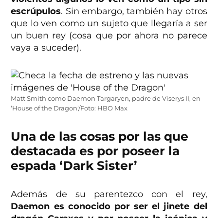
escrúpulos
. Sin embargo, también hay otros
que lo ven como un sujeto que llegaría a ser
un buen rey (cosa que por ahora no parece
vaya a suceder).
Matt Smith como Daemon Targaryen, padre de Viserys II, en
‘House of the Dragon’/Foto: HBO Max
Una de las cosas por las que
destacada es por poseer la
espada ‘Dark Sister’
Además de su parentezco con el rey,
Daemon es conocido por ser el jinete del