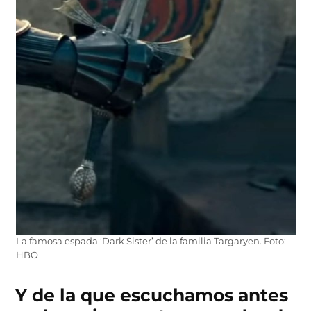
La famosa espada ‘Dark Sister’ de la familia Targaryen. Foto:
HBO
Y de la que escuchamos antes