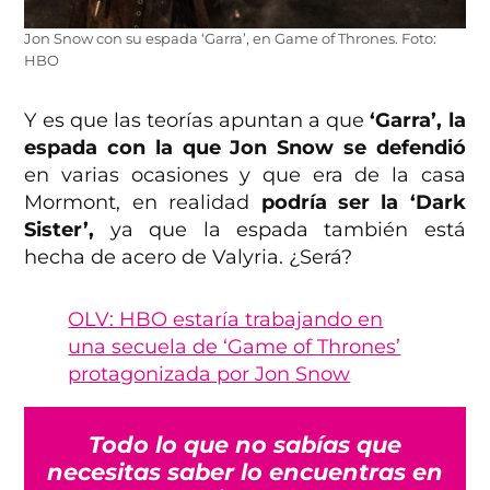
Jon Snow con su espada ‘Garra’, en Game of Thrones. Foto:
HBO
Y es que las teorías apuntan a que
‘Garra’, la
espada con la que Jon Snow se defendió
en varias ocasiones y que era de la casa
Mormont, en realidad
podría ser la ‘Dark
Sister’,
ya que la espada también está
hecha de acero de Valyria. ¿Será?
OLV: HBO estaría trabajando en
una secuela de ‘Game of Thrones’
protagonizada por Jon Snow
Todo lo que no sabías que
necesitas saber lo encuentras en