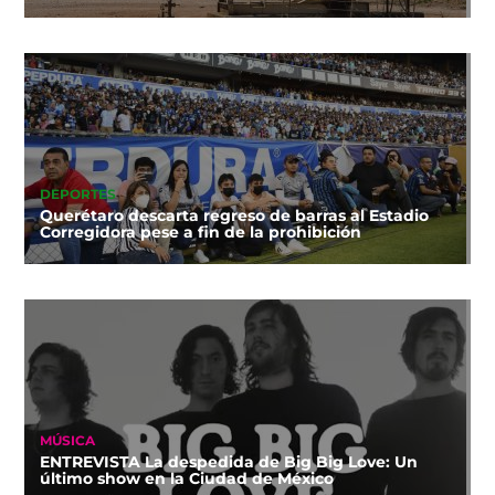
DEPORTES
Querétaro descarta regreso de barras al Estadio
Corregidora pese a fin de la prohibición
MÚSICA
ENTREVISTA La despedida de Big Big Love: Un
último show en la Ciudad de México