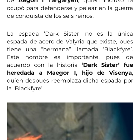
de
Aegon I Targaryen
, quien incluso la
ocupó para defenderse y pelear en la guerra
de conquista de los seis reinos.
La espada ‘Dark Sister’ no es la única
espada de acero de Valyria que existe, pues
tiene una “hermana” llamada ‘Blackfyre’.
Este nombre es importante, pues de
acuerdo con la historia
‘Dark Sister’ fue
heredada a Maegor I, hijo de Visenya
,
quien después reemplaza dicha espada por
la ‘Blackfyre’.