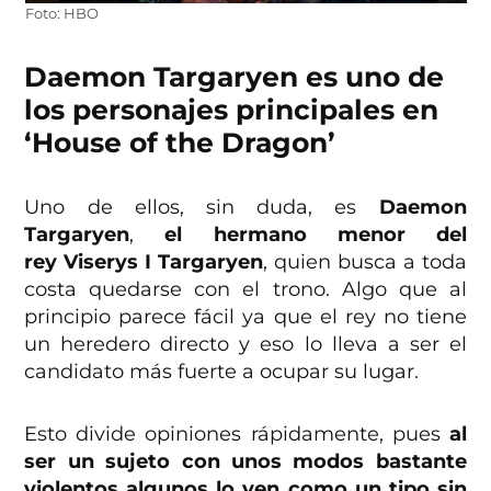
Foto: HBO
Daemon Targaryen es uno de
los personajes principales en
‘House of the Dragon’
Uno de ellos, sin duda, es
Daemon
Targaryen
,
el hermano menor del
rey Viserys I Targaryen
, quien busca a toda
costa quedarse con el trono. Algo que al
principio parece fácil ya que el rey no tiene
un heredero directo y eso lo lleva a ser el
candidato más fuerte a ocupar su lugar.
Esto divide opiniones rápidamente, pues
al
ser un sujeto con unos modos bastante
violentos algunos lo ven como un tipo sin