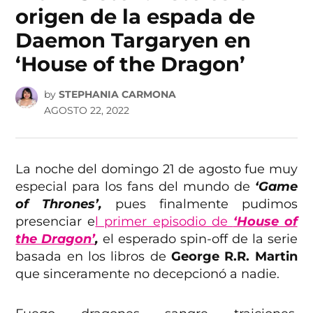
origen de la espada de
Daemon Targaryen en
‘House of the Dragon’
by
STEPHANIA CARMONA
AGOSTO 22, 2022
La noche del domingo 21 de agosto fue muy
especial para los fans del mundo de
‘Game
of Thrones’,
pues finalmente pudimos
presenciar e
l primer episodio de
‘House of
the Dragon’
,
el esperado spin-off de la serie
basada en los libros de
George R.R. Martin
que sinceramente no decepcionó a nadie.