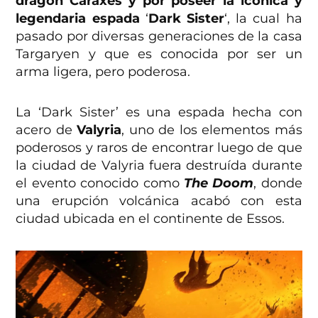
dragón Caraxes y por poseer la icónica y
legendaria espada
‘
Dark Sister
‘, la cual ha
pasado por diversas generaciones de la casa
Targaryen y que es conocida por ser un
arma ligera, pero poderosa.
La ‘Dark Sister’ es una espada hecha con
acero de
Valyria
, uno de los elementos más
poderosos y raros de encontrar luego de que
la ciudad de Valyria fuera destruída durante
el evento conocido como
The Doom
, donde
una erupción volcánica acabó con esta
ciudad ubicada en el continente de Essos.