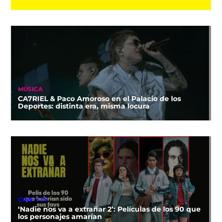
MÚSICA
CA7RIEL & Paco Amoroso en el Palacio de los
Deportes: distinta era, misma locura
CINE Y TV
‘Nadie nos va a extrañar 2’: Películas de los 90 que
los personajes amarían