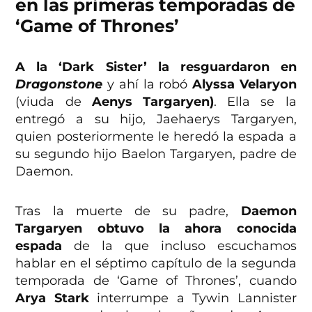
en las primeras temporadas de
‘Game of Thrones’
A la ‘Dark Sister’ la resguardaron en
Dragonstone
y ahí la robó
Alyssa Velaryon
(viuda de
Aenys Targaryen)
. Ella se la
entregó a su hijo, Jaehaerys Targaryen,
quien posteriormente le heredó la espada a
su segundo hijo Baelon Targaryen, padre de
Daemon.
Tras la muerte de su padre,
Daemon
Targaryen
obtuvo la ahora conocida
espada
de la que incluso escuchamos
hablar en el séptimo capítulo de la segunda
temporada de ‘Game of Thrones’, cuando
Arya Stark
interrumpe a Tywin Lannister