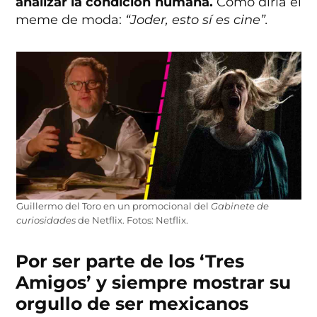
analizar la condición humana.
Como diría el
meme de moda:
“Joder, esto sí es cine”.
Guillermo del Toro en un promocional del
Gabinete de
curiosidades
de Netflix. Fotos: Netflix.
Por ser parte de los ‘Tres
Amigos’ y siempre mostrar su
orgullo de ser mexicanos