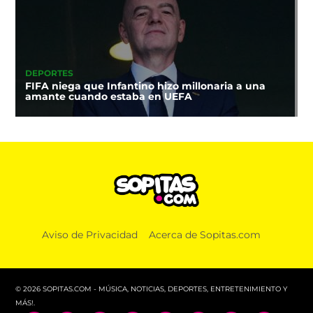
DEPORTES
FIFA niega que Infantino hizo millonaria a una
amante cuando estaba en UEFA
Aviso de Privacidad
Acerca de Sopitas.com
© 2026 SOPITAS.COM - MÚSICA, NOTICIAS, DEPORTES, ENTRETENIMIENTO Y
MÁS!.