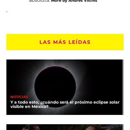
More by Andrés Vilchis
LAS MÁS LEÍDAS
NOTICIAS
Y a todo esto, ¿cuándo será el próximo eclipse solar
visible en México?