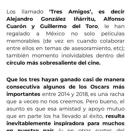
Los llamado
‘Tres Amigos’, es decir
Alejandro González Iñárritu, Alfonso
Cuarón y Guillermo del Toro
, le han
regalado a México no solo películas
memorables (de vez en cuando colaborar
entre ellos en temas de asesoramiento, etc);
también momento inolvidables dentro del
círculo más sobresaliente del cine.
Que los tres hayan ganado casi de manera
consecutiva algunos de los Oscars más
importantes
entre 2014 y 2018, es una racha
que a veces no nos creemos. Pero bueno, el
asunto es que esa amistad y apoyo mutuo
que en parte los ha llevado al éxito,
resulta
inevitablemente inspiradora para muchos
en nuestro país
(y en otras partes del