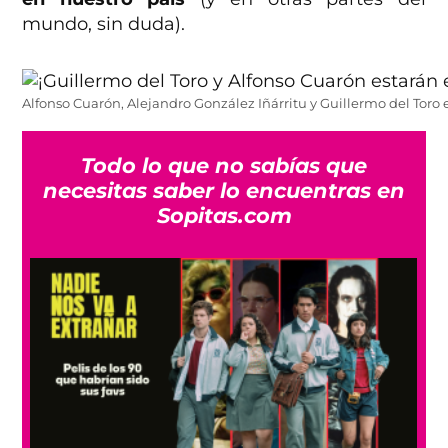
mundo, sin duda).
Alfonso Cuarón, Alejandro González Iñárritu y Guillermo del Toro 
Todo lo que no sabías que
necesitas saber lo encuentras en
Sopitas.com