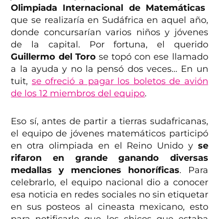
Olimpiada Internacional de Matemáticas
que se realizaría en Sudáfrica en aquel año,
donde concursarían varios niños y jóvenes
de la capital. Por fortuna, el querido
Guillermo del Toro
se topó con ese llamado
a la ayuda y no la pensó dos veces… En un
tuit,
se ofreció a pagar los boletos de avión
de los 12 miembros del equipo
.
Eso sí, antes de partir a tierras sudafricanas,
el equipo de jóvenes matemáticos participó
en otra olimpiada en el Reino Unido y
se
rifaron en grande ganando diversas
medallas y menciones honoríficas
. Para
celebrarlo, el equipo nacional dio a conocer
esa noticia en redes sociales no sin etiquetar
en sus posteos al cineasta mexicano, esto
para notificarlo que los chicos que estaba