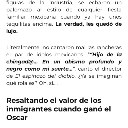
figuras de la industria, se echaron un
palomazo al estilo de cualquier fiesta
familiar mexicana cuando ya hay unos
tequilitas encima.
La verdad, les quedó de
lujo.
Literalmente, no cantaron mal las rancheras
el par de ídolos mexicanos. “
“
Hijo de la
chingad@
… En un abismo profundo y
negro como mi suerte…
“
, cantó el director
de
El espinazo del diablo
. ¿Ya se imaginan
qué rola es? Oh, sí….
Resaltando el valor de los
inmigrantes cuando ganó el
Oscar