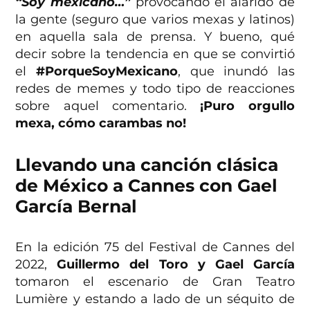
“Soy mexicano…”
provocando el alarido de
la gente (seguro que varios mexas y latinos)
en aquella sala de prensa. Y bueno, qué
decir sobre la tendencia en que se convirtió
el
#PorqueSoyMexicano
, que inundó las
redes de memes y todo tipo de reacciones
sobre aquel comentario.
¡Puro orgullo
mexa, cómo carambas no!
Llevando una canción clásica
de México a Cannes con Gael
García Bernal
En la edición 75 del Festival de Cannes del
2022,
Guillermo del Toro y Gael García
tomaron el escenario de Gran Teatro
Lumière y estando a lado de un séquito de