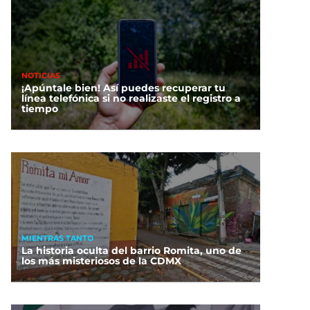
NOTICIAS
¡Apúntale bien! Así puedes recuperar tu
línea telefónica si no realizaste el registro a
tiempo
MIENTRAS TANTO
La historia oculta del barrio Romita, uno de
los más misteriosos de la CDMX