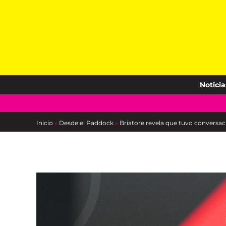
Skip
to
content
Noticia
Inicio
»
Desde el Paddock
»
Briatore revela que tuvo conversac