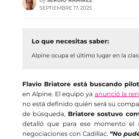
by
SERGIO RAMÍREZ
SEPTIEMBRE 17, 2025
Lo que necesitas saber:
Alpine ocupa el último lugar en la clas
Flavio Briatore está buscando pilo
en Alpine. El equipo ya
anunció la ren
no está definido quién será su compa
de búsqueda,
Briatore sostuvo co
detalló que para ese momento el 
negociaciones con Cadillac.
“No pude