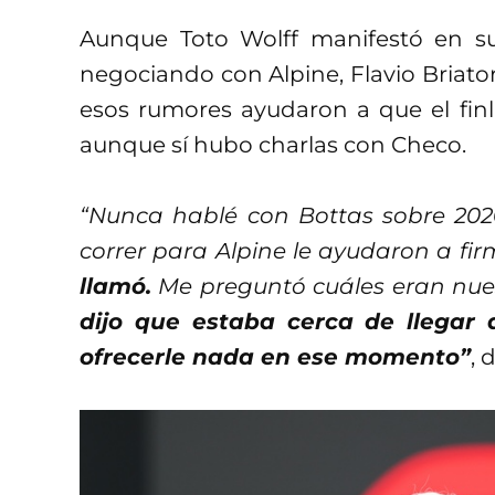
Aunque Toto Wolff manifestó en s
negociando con Alpine, Flavio Briato
esos rumores ayudaron a que el finl
aunque sí hubo charlas con Checo.
“Nunca hablé con Bottas sobre 202
correr para Alpine le ayudaron a fir
llamó.
Me preguntó cuáles eran nue
dijo que estaba cerca de llegar
ofrecerle nada en ese momento”
, 