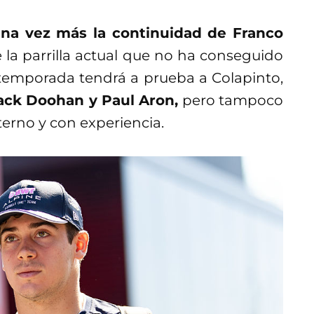
na vez más la continuidad de Franco
de la parrilla actual que no ha conseguido
a temporada tendrá a prueba a Colapinto,
ack Doohan y Paul Aron,
pero tampoco
xterno y con experiencia.