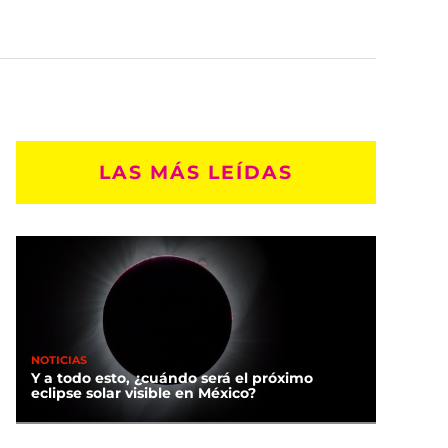
LAS MÁS LEÍDAS
NOTICIAS
Y a todo esto, ¿cuándo será el próximo
eclipse solar visible en México?