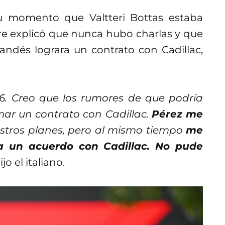
u momento que Valtteri Bottas estaba
re explicó que nunca hubo charlas y que
andés lograra un contrato con Cadillac,
6. Creo que los rumores de que podría
mar un contrato con Cadillac.
Pérez me
stros planes, pero al mismo tiempo
me
 a un acuerdo con Cadillac. No pude
dijo el italiano.