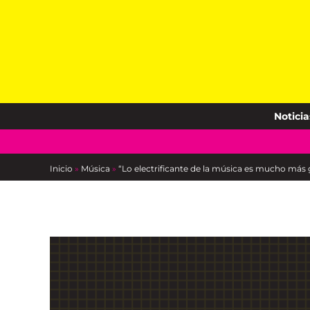
Skip
to
content
Noticia
Inicio
»
Música
»
“Lo electrificante de la música es mucho más