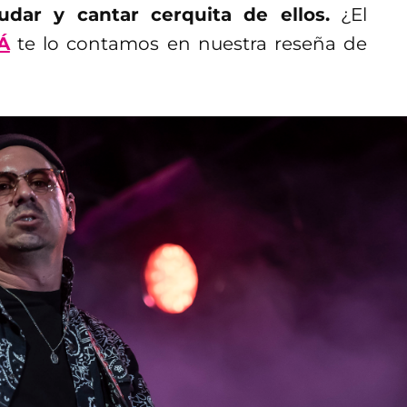
udar y cantar cerquita de ellos.
¿El
Á
te lo contamos en nuestra reseña de