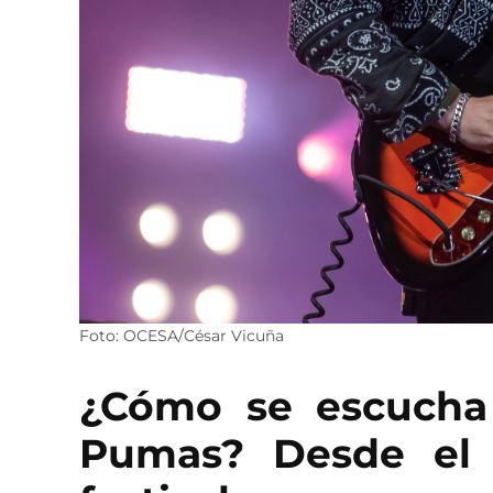
Foto: OCESA/César Vicuña
¿Cómo se escucha
Pumas? Desde el 