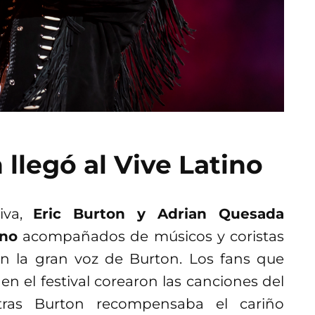
llegó al Vive Latino
iva,
Eric Burton y Adrian Quesada
ino
acompañados de músicos y coristas
n la gran voz de Burton. Los fans que
n el festival corearon las canciones del
tras Burton recompensaba el cariño