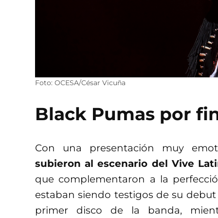
Foto: OCESA/César Vicuña
Black Pumas por fin 
Con una presentación muy emot
subieron al escenario del Vive Lat
que complementaron a la perfecció
estaban siendo testigos de su debut e
primer disco de la banda, mien