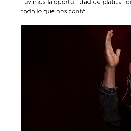
Tuvimos la oportunidad de platicar d
todo lo que nos contó.