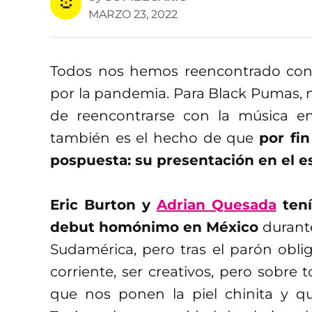
MARZO 23, 2022
Todos nos hemos reencontrado con 
por la pandemia. Para Black Pumas, 
de reencontrarse con la música en
también es el hecho de que
por fi
pospuesta: su presentación en el es
Eric Burton y
Adrian Quesada
tení
debut homónimo en México
durante
Sudamérica, pero tras el parón obli
corriente, ser creativos, pero sobre
que nos ponen la piel chinita y q