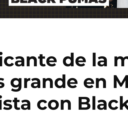
ficante de la 
 grande en M
ista con Bla