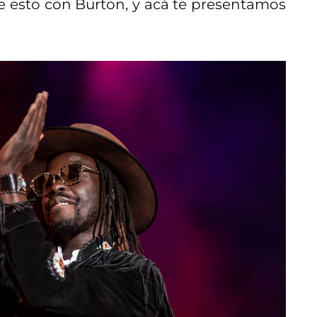
e esto con Burton, y acá te presentamos