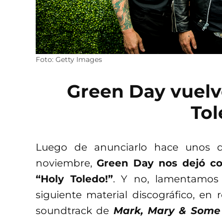
Foto: Getty Images
Green Day vuelve
Tol
Luego de anunciarlo hace unos dí
noviembre,
Green Day nos dejó co
“Holy Toledo!”
. Y no, lamentamos 
siguiente material discográfico, en 
soundtrack de
Mark, Mary & Some