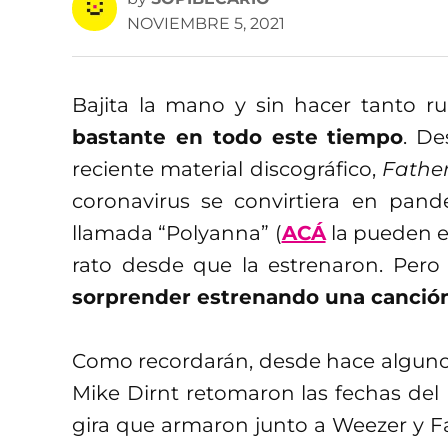
NOVIEMBRE 5, 2021
Bajita la mano y sin hacer tanto r
bastante en todo este tiempo
. D
reciente material discográfico,
Father
coronavirus se convirtiera en pan
llamada “Polyanna” (
ACÁ
la pueden e
rato desde que la estrenaron. Per
sorprender estrenando una canción
Como recordarán, desde hace algunos 
Mike Dirnt retomaron las fechas del
gira que armaron junto a Weezer y F