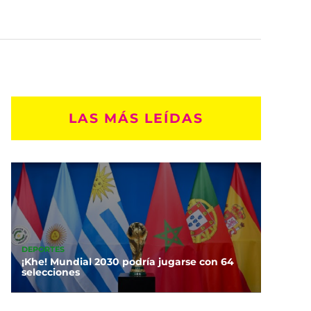
LAS MÁS LEÍDAS
DEPORTES
¡Khe! Mundial 2030 podría jugarse con 64
selecciones