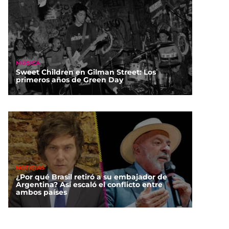
MÚSICA
Sweet Children en Gilman Street: Los
primeros años de Green Day
NOTICIAS
¿Por qué Brasil retiró a su embajador de
Argentina? Así escaló el conflicto entre
ambos países