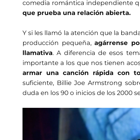
comedia romántica independiente q
que prueba una relación abierta.
Y si les llamó la atención que la ban
producción pequeña,
agárrense p
llamativa
. A diferencia de esos te
importante a los que nos tienen acos
armar una canción rápida con to
suficiente, Billie Joe Armstrong sobr
duda en los 90 o inicios de los 2000 s