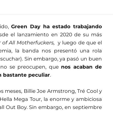
uido,
Green Day ha estado trabajando
esde el lanzamiento en 2020 de su más
 of All Motherfuckers,
y luego de que el
demia, la banda nos presentó una rola
scuchar). Sin embargo, ya pasó un buen
o no se preocupen, que
nos acaban de
 bastante peculiar
.
meses, Billie Joe Armstrong, Tré Cool y
 Hella Mega Tour, la enorme y ambiciosa
all Out Boy. Sin embargo, en septiembre