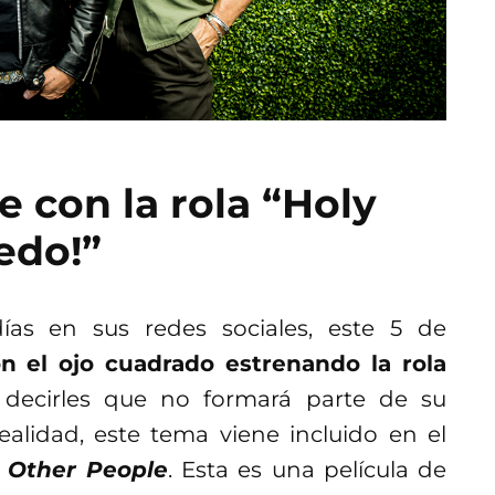
 con la rola “Holy
edo!”
as en sus redes sociales, este 5 de
n el ojo cuadrado estrenando la rola
decirles que no formará parte de su
realidad, este tema viene incluido en el
 Other People
. Esta es una película de