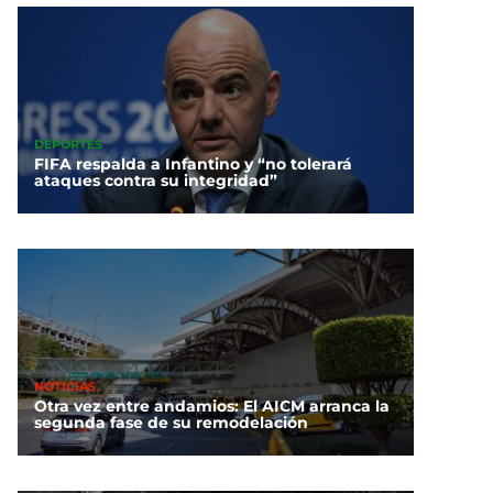
DEPORTES
FIFA respalda a Infantino y “no tolerará
ataques contra su integridad”
NOTICIAS
Otra vez entre andamios: El AICM arranca la
segunda fase de su remodelación