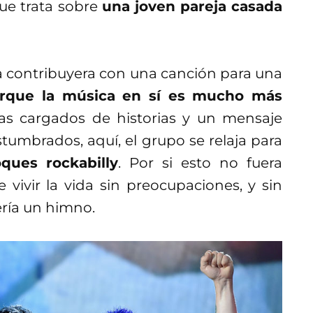
ue trata sobre
una joven pareja casada
da contribuyera con una canción para una
orque la música en sí es mucho más
mas cargados de historias y un mensaje
tumbrados, aquí, el grupo se relaja para
ques rockabilly
. Por si esto no fuera
e vivir la vida sin preocupaciones, y sin
ería un himno.