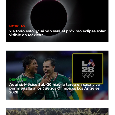
NOTICIAS
Y a todo esto, ¿cuándo será el próximo eclipse solar
visible en México?
DEPORTES
Aquí sí: México Sub-20 hizo la tarea en casa y va
por medalla a los Juegos Olímpicos Los Ángeles
2028