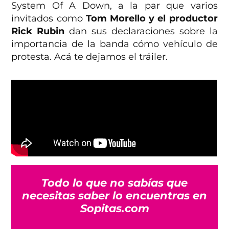
System Of A Down, a la par que varios
invitados como
Tom Morello y el productor
Rick Rubin
dan sus declaraciones sobre la
importancia de la banda cómo vehículo de
protesta. Acá te dejamos el tráiler.
Todo lo que no sabías que
necesitas saber lo encuentras en
Sopitas.com