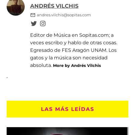
ANDRÉS VILCHIS
andres.vilchis@sopitas.com
Editor de Música en Sopitas.com; a
veces escribo y hablo de otras cosas.
Egresado de FES Aragón UNAM. Los
gatos y la música son necesidad
absoluta.
More by Andrés Vilchis
LAS MÁS LEÍDAS