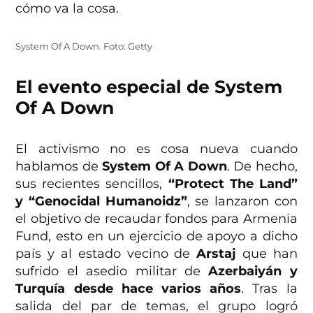
cómo va la cosa.
System Of A Down. Foto: Getty
El evento especial de System
Of A Down
El activismo no es cosa nueva cuando
hablamos de
System Of A Down
. De hecho,
sus recientes sencillos,
“Protect The Land”
y “Genocidal Humanoidz”
, se lanzaron con
el objetivo de recaudar fondos para Armenia
Fund, esto en un ejercicio de apoyo a dicho
país y al estado vecino de
Arstaj
que han
sufrido el asedio militar de
Azerbaiyán y
Turquía desde hace varios años
. Tras la
salida del par de temas, el grupo logró