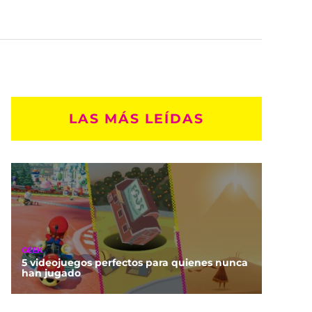
LAS MÁS LEÍDAS
GEEK
5 videojuegos perfectos para quienes nunca
han jugado