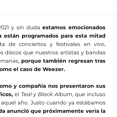
2021 y sin duda
estamos emocionados
a están programados para esta mitad
a de conciertos y festivales en vivo,
 discos que nuestros artistas y bandas
semanas,
porque también regresan tras
como el caso de Weezer.
uomo y compañía nos presentaron sus
icos,
el
Teal
y
Black Album
, que incluso
e aquel año. Justo cuando ya estábamos
da anunció que próximamente vería la