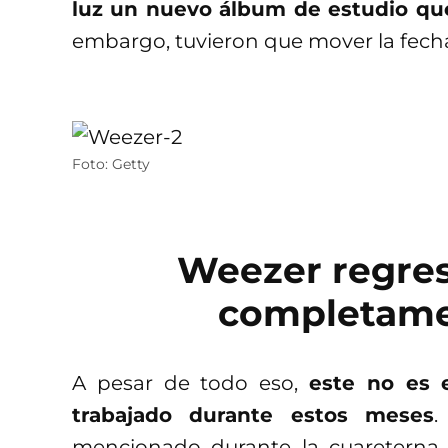
luz un nuevo álbum de estudio que
embargo, tuvieron que mover la fecha
Foto: Getty
Weezer regre
completame
A pesar de todo eso,
este no es 
trabajado durante estos meses
.
mencionado durante la cuareterna