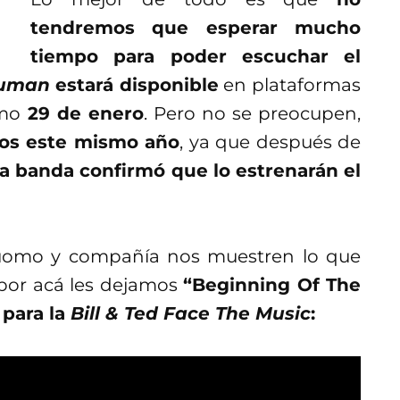
tendremos que esperar mucho
tiempo para poder escuchar el
uman
estará disponible
en plataformas
ximo
29 de enero
. Pero no se preocupen,
tros este mismo año
, ya que después de
la banda confirmó que lo estrenarán el
Cuomo y compañía nos muestren lo que
 por acá les dejamos
“Beginning Of The
 para la
Bill & Ted Face The Music
: