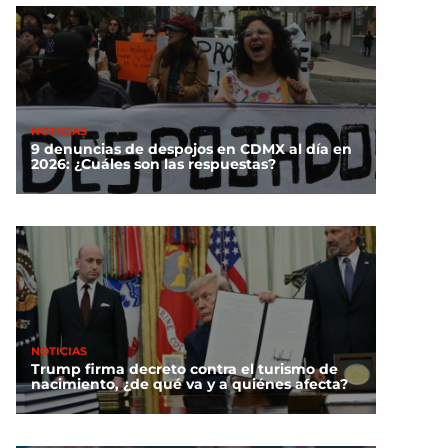
NOTICIAS
9 denuncias de despojos en CDMX al día en
2026: ¿Cuáles son las respuestas?
NOTICIAS
Trump firma decreto contra el turismo de
nacimiento, ¿de qué va y a quiénes afecta?