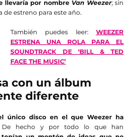
 llevaría por nombre
Van Weezer
; sin
 de estreno para este año.
También puedes leer:
WEEZER
ESTRENA UNA ROLA PARA EL
SOUNDTRACK DE ‘BILL & TED
FACE THE MUSIC’
sa con un álbum
nte diferente
el único disco en el que Weezer ha
 De hecho y por todo lo que han
,
tenían un montón de ideas que no