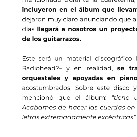
incluyeron en el álbum que lleva
dejaron muy claro anunciando que
días
llegará a nosotros un proyect
de los guitarrazos.
Este será un material discográfic
Radiohead?– y en realidad,
se tr
orquestales y apoyadas en pian
acostumbrados. Sobre este disco
mencionó que el álbum:
“tiene 
Acabamos de hacer las cuerdas en 
letras extremadamente excéntricas”