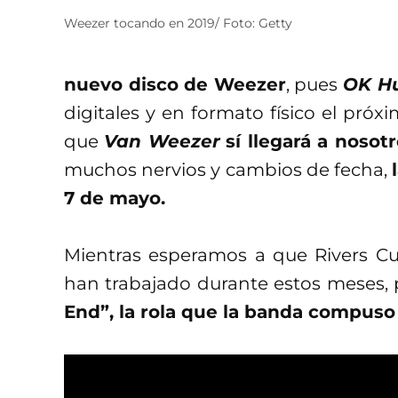
Weezer tocando en 2019/ Foto: Getty
nuevo disco de Weezer
, pues
OK H
digitales y en formato físico el pró
que
Van Weezer
sí llegará a noso
muchos nervios y cambios de fecha,
7 de mayo.
Mientras esperamos a que Rivers 
han trabajado durante estos meses,
End”, la rola que la banda compuso