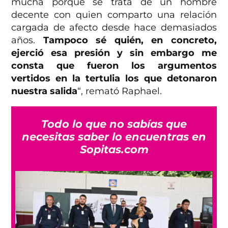
mucha porque se trata de un hombre
decente con quien comparto una relación
cargada de afecto desde hace demasiados
años.
Tampoco sé quién, en concreto,
ejerció esa presión y sin embargo me
consta que fueron los argumentos
vertidos en la tertulia los que detonaron
nuestra salida
“, remató Raphael.
Todo lo que no sabías que
necesitas saber lo encuentras en
Sopitas.com