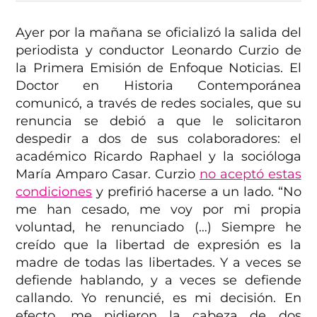
Ayer por la mañana se oficializó la salida del
periodista y conductor Leonardo Curzio de
la Primera Emisión de Enfoque Noticias. El
Doctor en Historia Contemporánea
comunicó, a través de redes sociales, que su
renuncia se debió a que le solicitaron
despedir a dos de sus colaboradores: el
académico Ricardo Raphael y la socióloga
María Amparo Casar. Curzio
no aceptó estas
condiciones
y prefirió hacerse a un lado. “No
me han cesado, me voy por mi propia
voluntad, he renunciado (…) Siempre he
creído que la libertad de expresión es la
madre de todas las libertades. Y a veces se
defiende hablando, y a veces se defiende
callando. Yo renuncié, es mi decisión. En
efecto, me pidieron la cabeza de dos