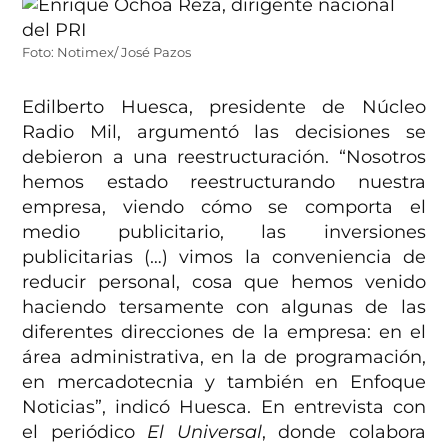
Foto: Notimex/ José Pazos
Edilberto Huesca, presidente de Núcleo
Radio Mil, argumentó las decisiones se
debieron a una reestructuración. “Nosotros
hemos estado reestructurando nuestra
empresa, viendo cómo se comporta el
medio publicitario, las inversiones
publicitarias (…) vimos la conveniencia de
reducir personal, cosa que hemos venido
haciendo tersamente con algunas de las
diferentes direcciones de la empresa: en el
área administrativa, en la de programación,
en mercadotecnia y también en Enfoque
Noticias”, indicó Huesca. En entrevista con
el periódico
El Universal
, donde colabora