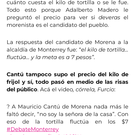
cuánto cuesta el kilo de tortilla o se le fue.
Todo esto porque Adalberto Madero le
preguntó el precio para ver si
deveras
el
morenista es el candidato del pueblo.
La respuesta del candidato de Morena a la
alcaldía de Monterrey fue: “
el kilo de tortilla…
fluctúa… y la meta es a 7 pesos”
.
Cantú tampoco supo el precio del kilo de
frijol y sí, todo pasó en medio de las risas
del público
. Acá el video
, córrela, Furcio
:
? A Mauricio Cantú de Morena nada más le
faltó decir, “no soy la señora de la casa”. Con
eso de la tortilla fluctúa en los $7
#DebateMonterrey