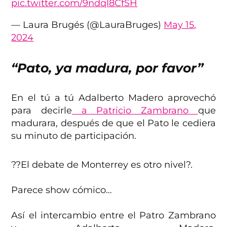
pic.twitter.com/9ndqI8CfSH
— Laura Brugés (@LauraBruges)
May 15,
2024
“Pato, ya madura, por favor”
En el tú a tú Adalberto Madero aprovechó
para decirle
a Patricio Zambrano
que
madurara, después de que el Pato le cediera
su minuto de participación.
?️?El debate de Monterrey es otro nivel?.
Parece show cómico…
Así el intercambio entre el Patro Zambrano