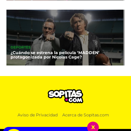
DEPORTES
¿Cuándo se estrena la película ‘MADDEN’
protagonizada por Nicolas Cage?
Aviso de Privacidad
Acerca de Sopitas.com
x