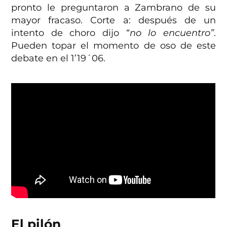
pronto le preguntaron a Zambrano de su
mayor fracaso. Corte a: después de un
intento de choro dijo
“no lo encuentro”
.
Pueden topar el momento de oso de este
debate en el 1’19´06.
El pilón