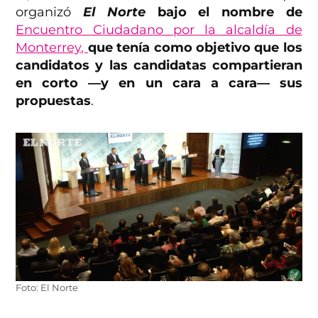
organizó
El Norte
bajo el nombre de
Encuentro Ciudadano por la alcaldía de
Monterrey,
que tenía como objetivo que los
candidatos y las candidatas compartieran
en corto —y en un cara a cara— sus
propuestas
.
Foto: El Norte