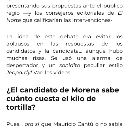
presentando sus propuestas ante el público
regio —y los consejeros editoriales de
El
Norte
que calificarían las intervenciones-
La idea de este debate era evitar los
aplausos en las respuestas de los
candidatos y la candidata… aunque hubo
muchas risas. Se usó una alarma de
despertador y un
sonidito
peculiar estilo
Jeopardy!
Van los videos.
¿El candidato de Morena sabe
cuánto cuesta el kilo de
tortilla?
Pues…
ora sí q
ue Mauricio Cantú o no sabía