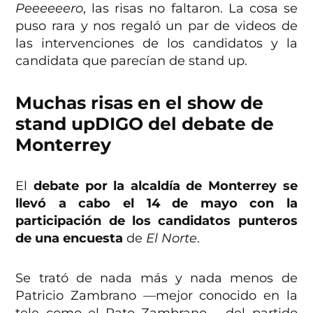
Peeeeeero
, las risas no faltaron. La cosa se
puso rara y nos regaló un par de videos de
las intervenciones de los candidatos y la
candidata que parecían de stand up.
Muchas risas en el show de
stand upDIGO del debate de
Monterrey
El
debate por la alcaldía de Monterrey se
llevó a cabo el 14 de mayo con la
participación de los candidatos punteros
de una encuesta
de
El Norte
.
Se trató de nada más y nada menos de
Patricio Zambrano —mejor conocido en la
tele como el Pato Zambrano— del partido