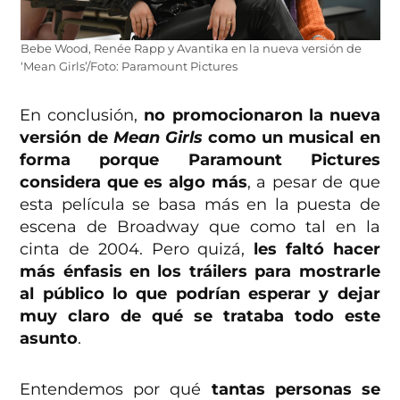
Bebe Wood, Renée Rapp y Avantika en la nueva versión de
‘Mean Girls’/Foto: Paramount Pictures
En conclusión,
no promocionaron la nueva
versión de
Mean Girls
como un musical en
forma porque Paramount Pictures
considera que es algo más
, a pesar de que
esta película se basa más en la puesta de
escena de Broadway que como tal en la
cinta de 2004. Pero quizá,
les faltó hacer
más énfasis en los tráilers para mostrarle
al público lo que podrían esperar y dejar
muy claro de qué se trataba todo este
asunto
.
Entendemos por qué
tantas personas se