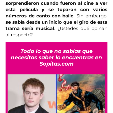
sorprendieron cuando fueron al cine a ver
esta película
y se toparon con varios
números de canto con baile.
Sin embargo,
se sabía desde un inicio que el giro de esta
trama sería musical
. ¿Ustedes qué opinan
al respecto?
Todo lo que no sabías que
necesitas saber lo encuentras en
Sopitas.com