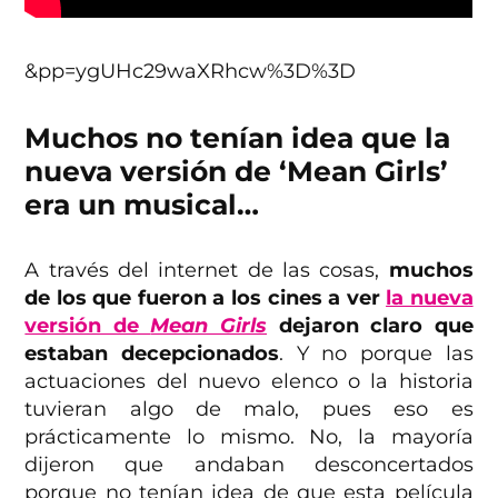
&pp=ygUHc29waXRhcw%3D%3D
Muchos no tenían idea que la
nueva versión de ‘Mean Girls’
era un musical…
A través del internet de las cosas,
muchos
de los que fueron a los cines a ver
la nueva
versión de
Mean Girls
dejaron claro que
estaban decepcionados
. Y no porque las
actuaciones del nuevo elenco o la historia
tuvieran algo de malo, pues eso es
prácticamente lo mismo. No, la mayoría
dijeron que andaban desconcertados
porque no tenían idea de que esta película