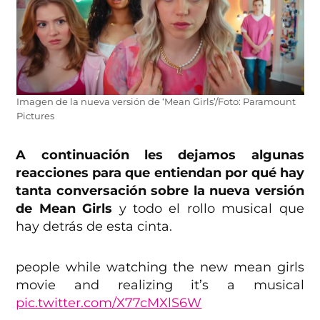
Imagen de la nueva versión de ‘Mean Girls’/Foto: Paramount
Pictures
A continuación les dejamos algunas
reacciones para que entiendan por qué hay
tanta conversación sobre la nueva versión
de Mean Girls
y todo el rollo musical que
hay detrás de esta cinta.
people while watching the new mean girls
movie and realizing it’s a musical
pic.twitter.com/X77cMXlS6W