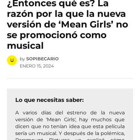
¿Entonces qué es? La
razón por la que la nueva
versión de ‘Mean Girls’ no
se promocionó como
musical
by
SOPIBECARIO
ENERO 15, 2024
Lo que necesitas saber:
A varios días del estreno de la nueva
versión de 'Mean Girls', hay muchos que
dicen que no tenían idea que esta película
sería un musical. Y después de la polémica,