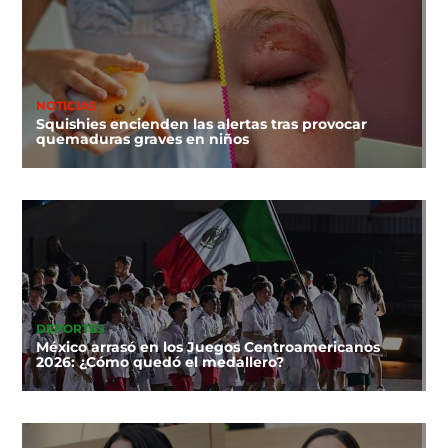
NOTICIAS
Squishies encienden las alertas tras provocar
quemaduras graves en niños
DEPORTES
México arrasó en los Juegos Centroamericanos
2026: ¿Cómo quedó el medallero?